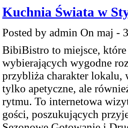
Kuchnia Świata w St
Posted by admin
On maj - 3
BibiBistro to miejsce, któr
wybierających wygodne roz
przybliża charakter lokalu,
tylko apetyczne, ale równi
rytmu. To internetowa wizy
gości, poszukujących przyj
Sezonowe Gotowanie i Drug