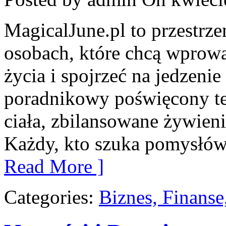
MagicalJune.pl to przestrze
osobach, które chcą wprowa
życia i spojrzeć na jedzeni
poradnikowy poświęcony te
ciała, zbilansowane żywieni
Każdy, kto szuka pomysłów, a
Read More ]
Categories:
Biznes, Finans