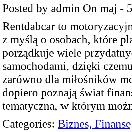
Posted by admin
On maj - 5
Rentdabcar to motoryzacyjn
z myślą o osobach, które pl
porządkuje wiele przydatn
samochodami, dzięki czem
zarówno dla miłośników moto
dopiero poznają świat fina
tematyczna, w którym możn
Categories:
Biznes, Finans