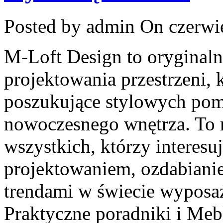
Posted by admin
On czerwie
M-Loft Design to oryginal
projektowania przestrzeni, 
poszukujące stylowych pom
nowoczesnego wnętrza. To 
wszystkich, którzy interesu
projektowaniem, ozdabiani
trendami w świecie wyposaż
Praktyczne poradniki i Mebl