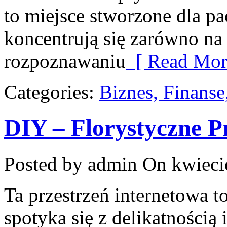
to miejsce stworzone dla pa
koncentrują się zarówno na
rozpoznawaniu
[ Read Mor
Categories:
Biznes, Finans
DIY – Florystyczne P
Posted by admin
On kwiecie
Ta przestrzeń internetowa t
spotyka się z delikatnością 