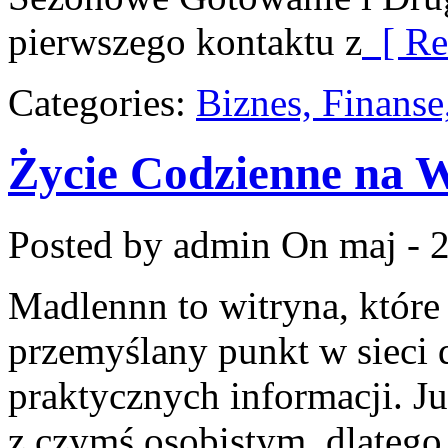
pierwszego kontaktu z
[ Re
Categories:
Biznes, Finans
Życie Codzienne na 
Posted by admin
On maj - 2
Madlennn to witryna, które
przemyślany punkt w sieci 
praktycznych informacji. J
z czymś osobistym, dlatego