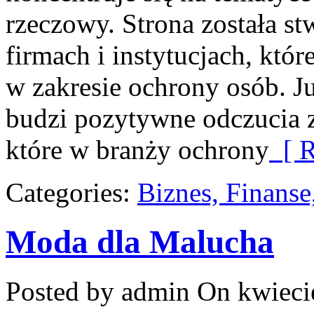
rzeczowy. Strona została s
firmach i instytucjach, któ
w zakresie ochrony osób. 
budzi pozytywne odczucia z 
które w branży ochrony
[ R
Categories:
Biznes, Finans
Moda dla Malucha
Posted by admin
On kwieci