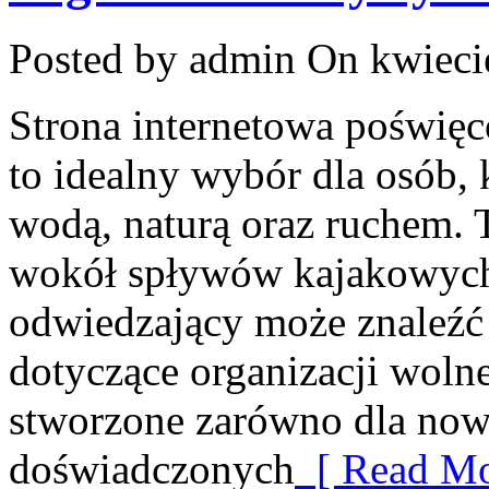
Posted by admin
On kwieci
Strona internetowa poświ
to idealny wybór dla osób, 
wodą, naturą oraz ruchem. 
wokół spływów kajakowych
odwiedzający może znaleźć
dotyczące organizacji woln
stworzone zarówno dla nowic
doświadczonych
[ Read Mo