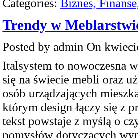
Categories:
Biznes, Finans
Trendy w Meblarstwi
Posted by admin
On kwieci
Italsystem to nowoczesna wi
się na świecie mebli oraz 
osób urządzających mieszkan
którym design łączy się z 
tekst powstaje z myślą o cz
pomysłów dotyczących wypo