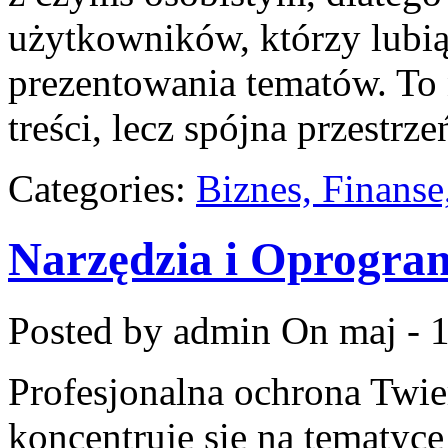
użytkowników, którzy lubią
prezentowania tematów. To 
treści, lecz spójna przestrz
Categories:
Biznes, Finans
Narzędzia i Oprogra
Posted by admin
On maj - 1
Profesjonalna ochrona Twier
koncentruje się na tematyc