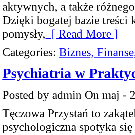
aktywnych, a także różneg
Dzięki bogatej bazie treśc
pomysły,
[ Read More ]
Categories:
Biznes, Finans
Psychiatria w Prakty
Posted by admin
On maj - 
Tęczowa Przystań to zakąt
psychologiczna spotyka się 