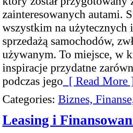
który został przygotowany 
zainteresowanych autami. S
wszystkim na użytecznych 
sprzedażą samochodów, zwł
używanym. To miejsce, w k
inspiracje przydatne zarówn
podczas jego
[ Read More 
Categories:
Biznes, Finans
Leasing i Finansowan