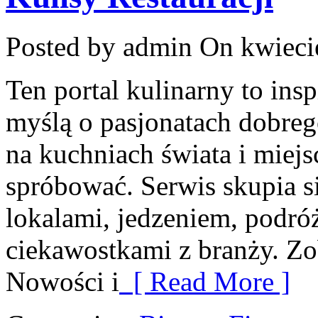
Posted by admin
On kwiecie
Ten portal kulinarny to ins
myślą o pasjonatach dobrego
na kuchniach świata i miej
spróbować. Serwis skupia s
lokalami, jedzeniem, podróż
ciekawostkami z branży. Zo
Nowości i
[ Read More ]