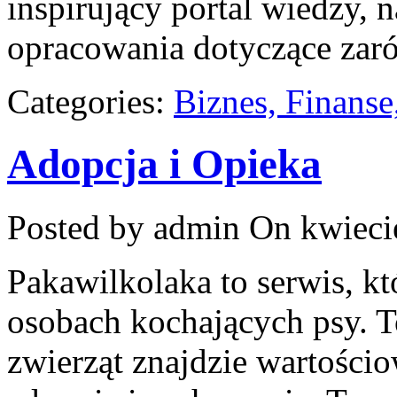
inspirujący portal wiedzy,
opracowania dotyczące zar
Categories:
Biznes, Finans
Adopcja i Opieka
Posted by admin
On kwieci
Pakawilkolaka to serwis, kt
osobach kochających psy. T
zwierząt znajdzie wartościo