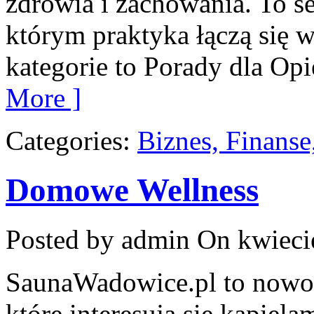
zdrowia i zachowania. To 
którym praktyka łączą się 
kategorie to Porady dla Opi
More ]
Categories:
Biznes, Finans
Domowe Wellness
Posted by admin
On kwieci
SaunaWadowice.pl to nowocz
które interesują się kąpiel