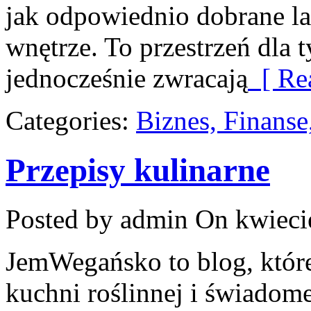
jak odpowiednio dobrane la
wnętrze. To przestrzeń dla t
jednocześnie zwracają
[ Re
Categories:
Biznes, Finans
Przepisy kulinarne
Posted by admin
On kwieci
JemWegańsko to blog, które
kuchni roślinnej i świadom