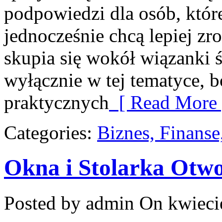
podpowiedzi dla osób, któr
jednocześnie chcą lepiej zr
skupia się wokół wiązanki ś
wyłącznie w tej tematyce, 
praktycznych
[ Read More 
Categories:
Biznes, Finans
Okna i Stolarka Otw
Posted by admin
On kwiecie