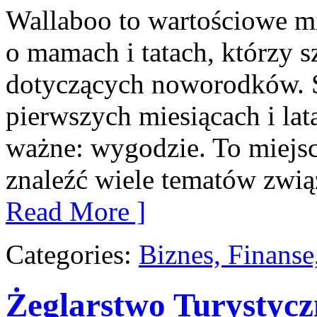
Wallaboo to wartościowe mi
o mamach i tatach, którzy 
dotyczących noworodków. S
pierwszych miesiącach i lat
ważne: wygodzie. To miejs
znaleźć wiele tematów zwi
Read More ]
Categories:
Biznes, Finans
Żeglarstwo Turystycz