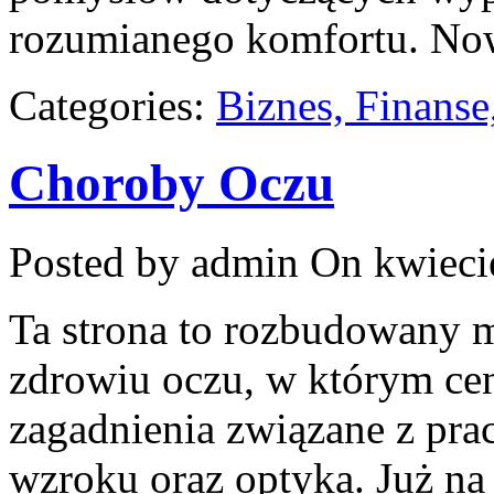
rozumianego komfortu. Now
Categories:
Biznes, Finans
Choroby Oczu
Posted by admin
On kwiecie
Ta strona to rozbudowany 
zdrowiu oczu, w którym cen
zagadnienia związane z prac
wzroku oraz optyka. Już na 