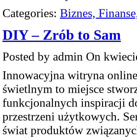
Categories:
Biznes, Finans
DIY – Zrób to Sam
Posted by admin
On kwieci
Innowacyjna witryna onlin
świetlnym to miejsce stworz
funkcjonalnych inspiracji d
przestrzeni użytkowych. S
świat produktów związanych