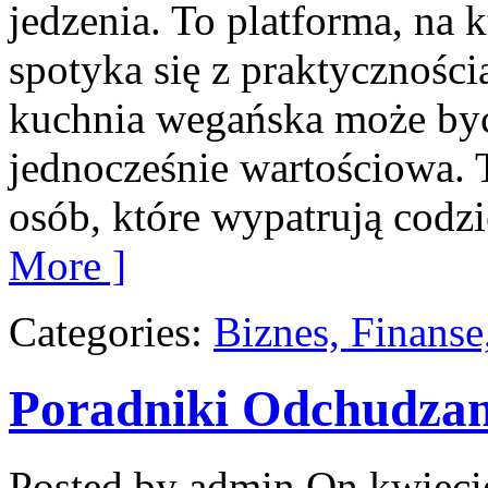
jedzenia. To platforma, na 
spotyka się z praktyczności
kuchnia wegańska może być
jednocześnie wartościowa
osób, które wypatrują codz
More ]
Categories:
Biznes, Finans
Poradniki Odchudzan
Posted by admin
On kwieci