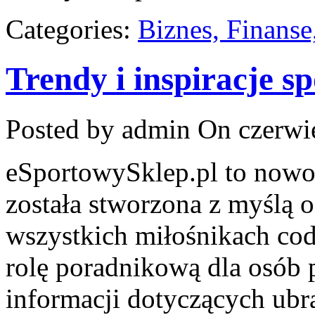
Categories:
Biznes, Finans
Trendy i inspiracje s
Posted by admin
On czerwie
eSportowySklep.pl to nowoc
została stworzona z myślą 
wszystkich miłośnikach cod
rolę poradnikową dla osób
informacji dotyczących ubr