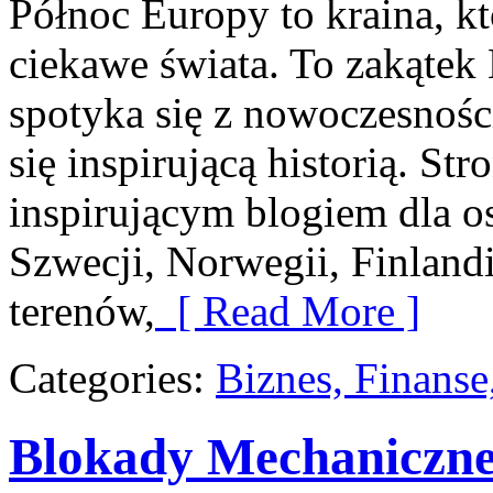
Północ Europy to kraina, kt
ciekawe świata. To zakątek
spotyka się z nowoczesnośc
się inspirującą historią. St
inspirującym blogiem dla o
Szwecji, Norwegii, Finlandi
terenów,
[ Read More ]
Categories:
Biznes, Finans
Blokady Mechaniczn